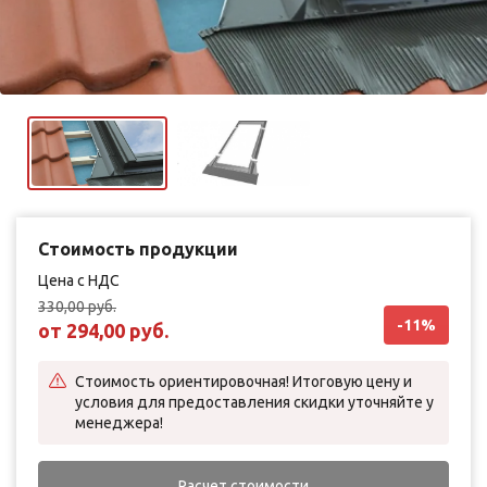
Стоимость продукции
Цена с НДС
330,00
руб.
-11%
от
294,00
руб.
Стоимость ориентировочная! Итоговую цену и
условия для предоставления скидки уточняйте у
менеджера!
Расчет стоимости