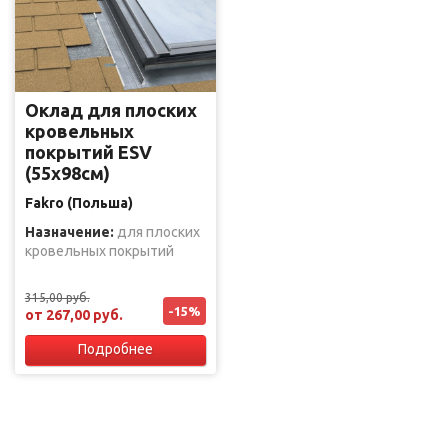
Оклад для плоских
кровельных
покрытий ESV
(55х98см)
Fakro (Польша)
Назначение:
для плоских
кровельных покрытий
315,00 руб.
-15%
от 267,00 руб.
Подробнее