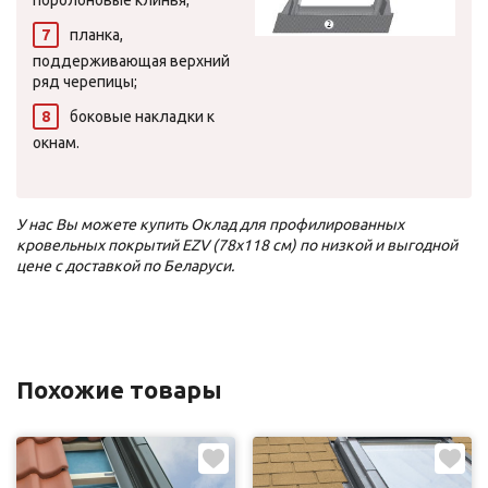
поролоновые клинья;
планка,
поддерживающая верхний
ряд черепицы;
боковые накладки к
окнам.
У нас Вы можете купить Оклад для профилированных
кровельных покрытий EZV (78х118 см) по низкой и выгодной
цене с доставкой по Беларуси.
Похожие товары