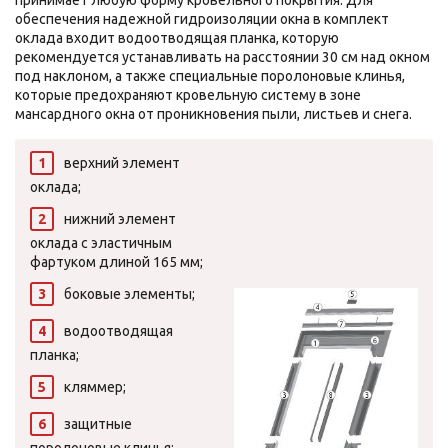
принимает любую форму кровельного покрытия. Для
обеспечения надежной гидроизоляции окна в комплект
оклада входит водоотводящая планка, которую
рекомендуется устанавливать на расстоянии 30 см над окном
под наклоном, а также специальные поролоновые клинья,
которые предохраняют кровельную систему в зоне
мансардного окна от проникновения пыли, листьев и снега.
верхний элемент
оклада;
нижний элемент
оклада с эластичным
фартуком длиной 165 мм;
боковые элементы;
водоотводящая
планка;
кляммер;
защитные