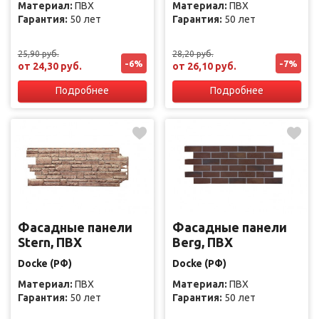
Материал:
ПВХ
Материал:
ПВХ
Гарантия:
50 лет
Гарантия:
50 лет
25,90 руб.
28,20 руб.
-6%
-7%
от 24,30 руб.
от 26,10 руб.
Подробнее
Подробнее
Фасадные панели
Фасадные панели
Stern, ПВХ
Berg, ПВХ
Docke (РФ)
Docke (РФ)
Материал:
ПВХ
Материал:
ПВХ
Гарантия:
50 лет
Гарантия:
50 лет