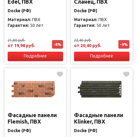
Edel, ПВХ
Сланец, ПВХ
Docke (РФ)
Docke (РФ)
Материал:
ПВХ
Материал:
ПВХ
Гарантия:
50 лет
Гарантия:
50 лет
21,80 руб.
22,40 руб.
-8%
-9%
от 19,98 руб.
от 20,40 руб.
Подробнее
Подробнее
Фасадные панели
Фасадные панели
Flemish, ПВХ
Klinker, ПВХ
Docke (РФ)
Docke (РФ)